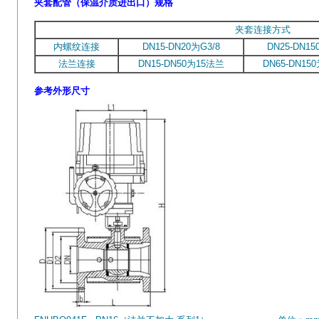
夹套配管（保温介质进出口）规格
夹套连接方式
内螺纹连接
DN15-DN20为G3/8
DN25-DN15
法兰连接
DN15-DN50为15法兰
DN65-DN15
参考外形尺寸