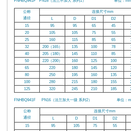
FNHBQ941F PN16（法兰不加大 系列1） 单位：m
公称
连接尺寸mm
通径
L
D
D1
D2
15
95
95
65
45
20
105
105
75
55
25
160
115
85
65
32
200（165）
135
100
78
40
205（180）
145
110
85
50
220（200）
160
125
100
65
220
180
145
120
80
250
195
160
135
100
280
215
180
155
125
320
245
210
185
FNHBQ941F PN16（法兰加大一级 系列2） 单位：m
公称
连接尺寸mm
通径
L
D
D1
D2
15
95
105
75
55