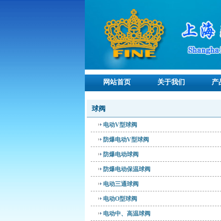
网站首页
关于我们
产
球阀
电动V型球阀
防爆电动V型球阀
防爆电动球阀
防爆电动保温球阀
电动三通球阀
电动O型球阀
电动中、高温球阀