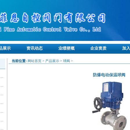
品展示
资讯动态
业绩梗概
企业资质
加
当前位置:
网站首页
>
产品展示
>
球阀
>
防爆电动保温球阀