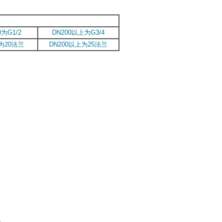
0为G1/2
DN200以上为G3/4
0为20法兰
DN200以上为25法兰