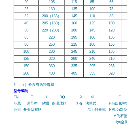
20
105
115
85
65
25
160
135
100
78
32
200（165）
145
110
85
40
205（180）
160
125
100
50
220（200）
180
145
120
65
220
195
160
135
80
250
215
180
155
100
280
245
210
185
125
320
280
240
210
150
360
335
295
265
200
400
405
355
320
注：（）长度有两种选择
型号编制
FN T H BQ 9 41 
菲恩 调节型 防爆 保温球阀 电动 法兰式 F为四氟密封
公司 开关型省略 71为对夹式 PPL为对
M为石墨密
H为金属密