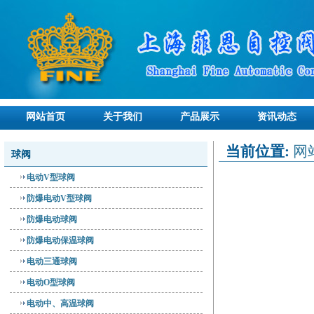
网站首页
关于我们
产品展示
资讯动态
当前位置:
网
球阀
电动V型球阀
防爆电动V型球阀
防爆电动球阀
防爆电动保温球阀
电动三通球阀
电动O型球阀
电动中、高温球阀