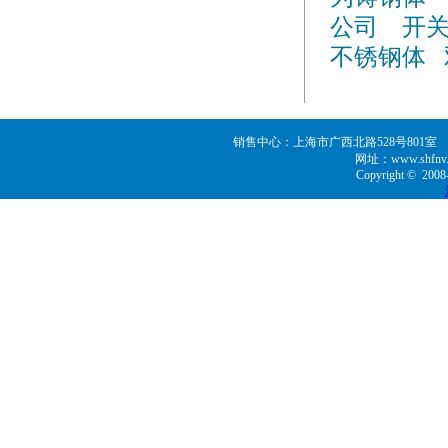
公司
开关
不锈钢体 
销售中心：上海市广西北路528号801室 销售电话：
网址：www.shfnv.c
Copyright © 2008