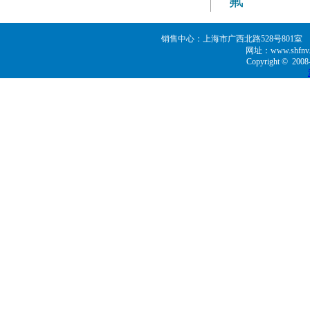
氟 
销售中心：上海市广西北路528号801室 销售电话：
网址：www.shfnv.c
Copyright © 2008