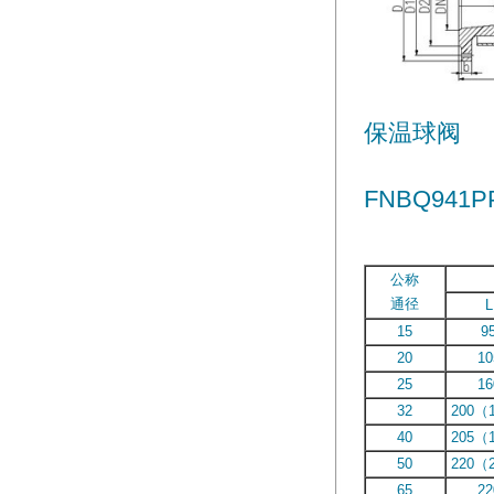
缩口
保温球阀
FNBQ941
单
公称
通径
L
15
9
20
10
25
16
32
200（
40
205（
50
220（
65
22