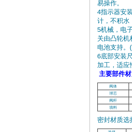
易操作。
4指示器安
计，不积水
5机械，电
关由凸轮机
电池支持。
6底部安装尺
加工，适应
主要部件材
阀体
球芯
阀杆
填料
密封材质选