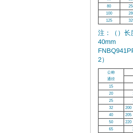
80
25
100
28
125
32
注：（）长
40mm
FNBQ941
2）
公称
通径
15
20
25
32
200
40
205
50
220
65